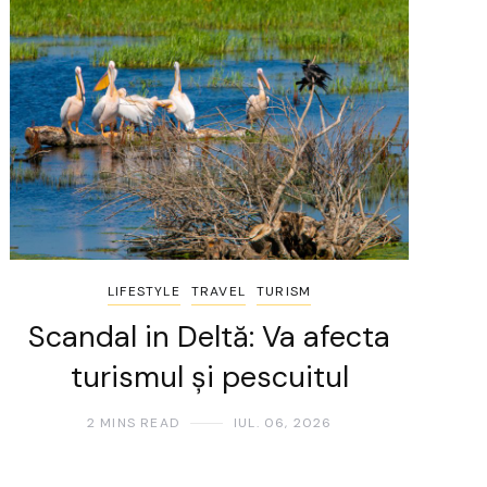
LIFESTYLE
TRAVEL
TURISM
Scandal in Deltă: Va afecta
turismul și pescuitul
2 MINS READ
IUL. 06, 2026