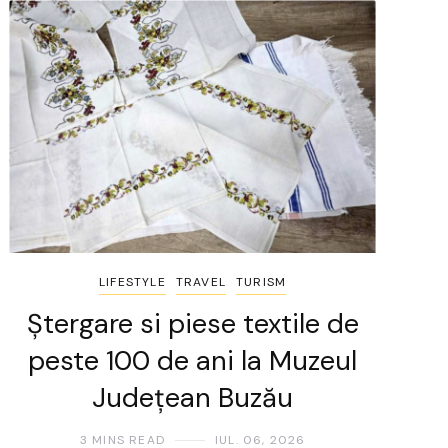
LIFESTYLE
TRAVEL
TURISM
Ștergare si piese textile de
peste 100 de ani la Muzeul
Județean Buzău
3 MINS READ
IUL. 06, 2026