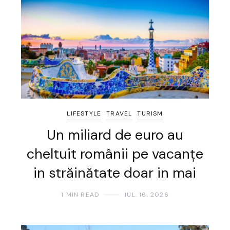
LIFESTYLE
TRAVEL
TURISM
Un miliard de euro au
cheltuit românii pe vacanțe
in străinătate doar in mai
1 MIN READ
IUL. 16, 2026