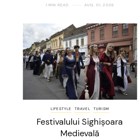
1 MIN READ
AUG. 01, 2026
LIFESTYLE
TRAVEL
TURISM
Festivalului Sighișoara
Medievală