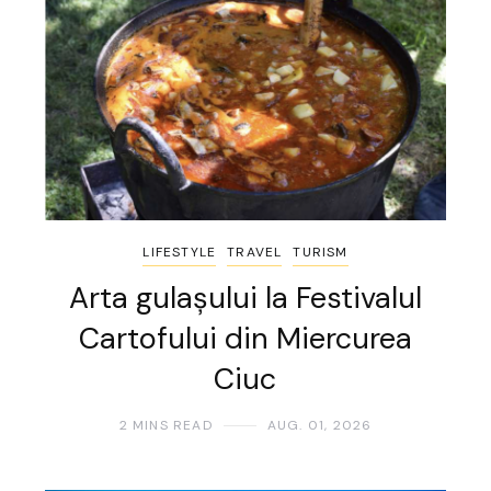
LIFESTYLE
TRAVEL
TURISM
Arta gulașului la Festivalul
Cartofului din Miercurea
Ciuc
2 MINS READ
AUG. 01, 2026