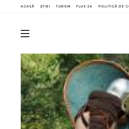
ACASĂ
ȘTIRI
TURISM
FLUX 24
POLITICĂ DE C