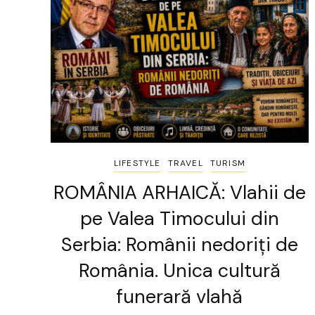
LIFESTYLE
TRAVEL
TURISM
ROMÂNIA ARHAICĂ: Vlahii de
pe Valea Timocului din
Serbia: Românii nedoriți de
România. Unica cultură
funerară vlahă