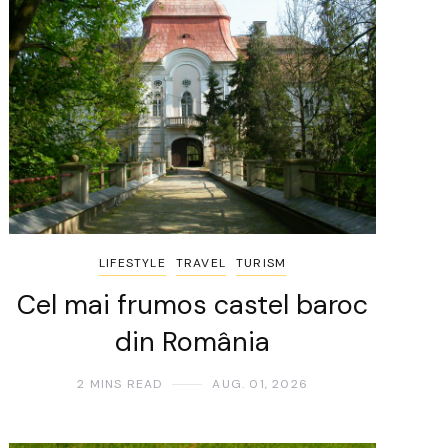
LIFESTYLE
TRAVEL
TURISM
Cel mai frumos castel baroc
din România
2 MINS READ
AUG. 01, 2026