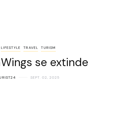
LIFESTYLE
TRAVEL
TURISM
Wings se extinde
URIST24
SEPT. 02, 2025