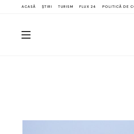
ACASĂ
ȘTIRI
TURISM
FLUX 24
POLITICĂ DE C