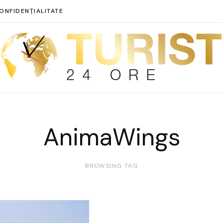
ONFIDENȚIALITATE
AnimaWings
BROWSING TAG