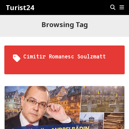
Turist24
Browsing Tag
Cimitir Romanesc Soulzmatt