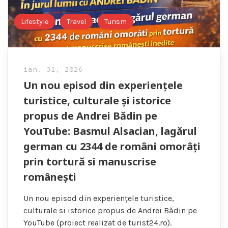
Lifestyle
Travel
Turism
ian. 31, 2026
Un nou episod din experiențele
turistice, culturale și istorice
propus de Andrei Bădin pe
YouTube: Basmul Alsacian, lagărul
german cu 2344 de români omorâți
prin tortură si manuscrise
românești
Un nou episod din experiențele turistice,
culturale si istorice propus de Andrei Bădin pe
YouTube (proiect realizat de turist24.ro).