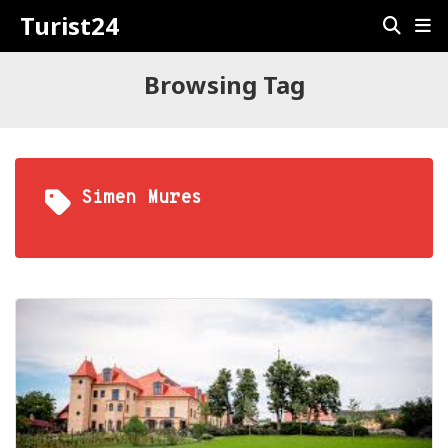
Turist24
Browsing Tag
Simen Mures