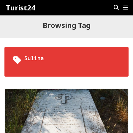
Turist24
Browsing Tag
Sulina