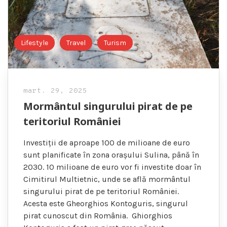
Lifestyle
Travel
Turism
mart. 29, 2025
Mormântul singurului pirat de pe
teritoriul României
Investiții de aproape 100 de milioane de euro
sunt planificate în zona orașului Sulina, până în
2030. 10 milioane de euro vor fi investite doar în
Cimitirul Multietnic, unde se află mormântul
singurului pirat de pe teritoriul României.
Acesta este Gheorghios Kontoguris, singurul
pirat cunoscut din România. Ghiorghios