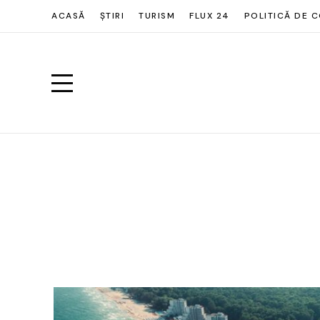
ACASĂ
ȘTIRI
TURISM
FLUX 24
POLITICĂ DE C