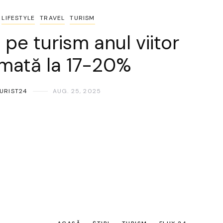
LIFESTYLE
TRAVEL
TURISM
pe turism anul viitor
imată la 17-20%
URIST24
AUG. 25, 2025