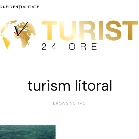
ONFIDENȚIALITATE
turism litoral
BROWSING TAG