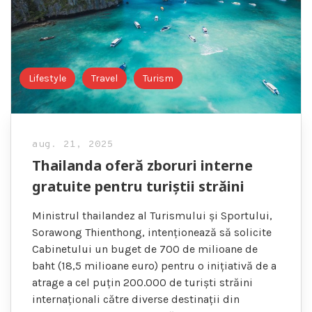
Lifestyle
Travel
Turism
aug. 21, 2025
Thailanda oferă zboruri interne
gratuite pentru turiștii străini
Ministrul thailandez al Turismului și Sportului,
Sorawong Thienthong, intenționează să solicite
Cabinetului un buget de 700 de milioane de
baht (18,5 milioane euro) pentru o inițiativă de a
atrage a cel puțin 200.000 de turiști străini
internaționali către diverse destinații din