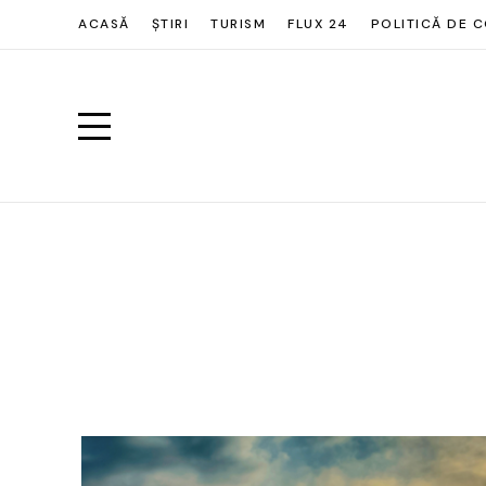
ACASĂ
ȘTIRI
TURISM
FLUX 24
POLITICĂ DE C