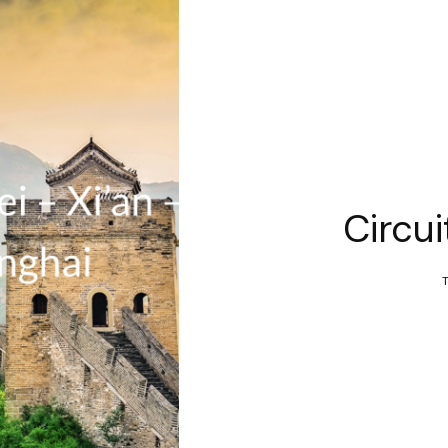
Circui