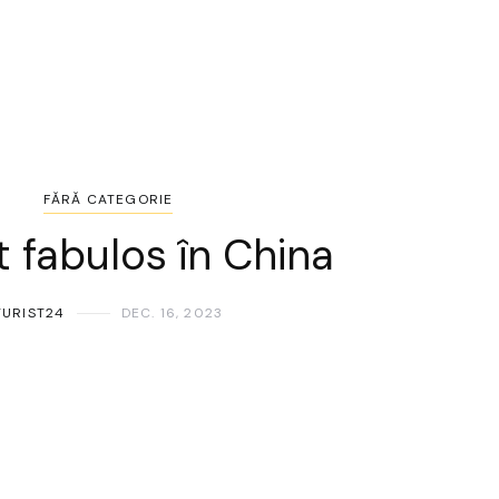
FĂRĂ CATEGORIE
t fabulos în China
TURIST24
DEC. 16, 2023