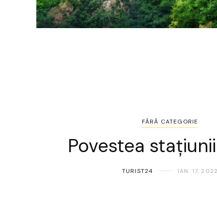
FĂRĂ CATEGORIE
Povestea stațiuni
TURIST24
IAN. 17, 202