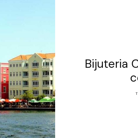
Bijuteria 
c
T