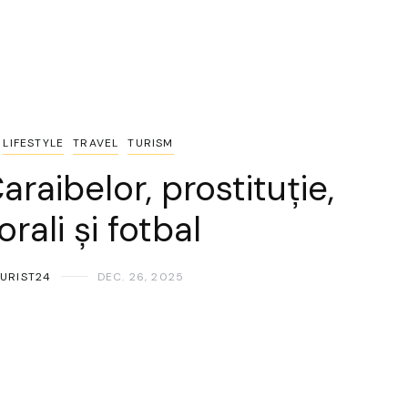
LIFESTYLE
TRAVEL
TURISM
Caraibelor, prostituție,
orali și fotbal
URIST24
DEC. 26, 2025