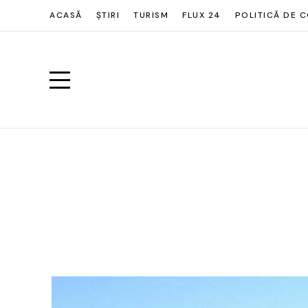
ACASĂ
ȘTIRI
TURISM
FLUX 24
POLITICĂ DE C