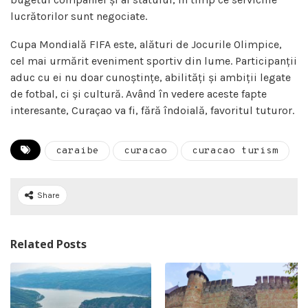
lucrătorilor sunt negociate.
Cupa Mondială FIFA este, alături de Jocurile Olimpice,
cel mai urmărit eveniment sportiv din lume. Participanții
aduc cu ei nu doar cunoștințe, abilități și ambiții legate
de fotbal, ci și cultură. Având în vedere aceste fapte
interesante, Curaçao va fi, fără îndoială, favoritul tuturor.
caraibe
curacao
curacao turism
Share
Related Posts