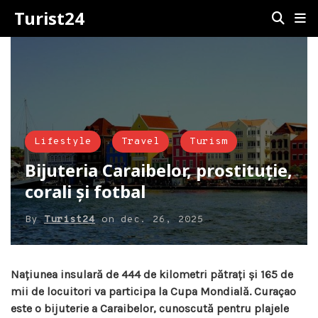
Turist24
Lifestyle
Travel
Turism
Bijuteria Caraibelor, prostituție,
corali și fotbal
By
Turist24
on
dec. 26, 2025
Națiunea insulară de 444 de kilometri pătrați și 165 de
mii de locuitori va participa la Cupa Mondială. Curaçao
este o bijuterie a Caraibelor, cunoscută pentru plajele