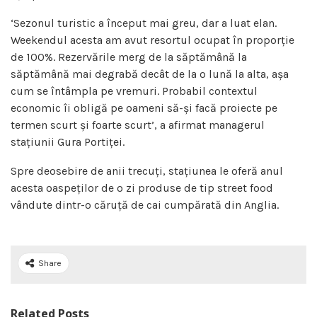
‘Sezonul turistic a început mai greu, dar a luat elan.
Weekendul acesta am avut resortul ocupat în proporție
de 100%. Rezervările merg de la săptămână la
săptămână mai degrabă decât de la o lună la alta, așa
cum se întâmpla pe vremuri. Probabil contextul
economic îi obligă pe oameni să-și facă proiecte pe
termen scurt și foarte scurt’, a afirmat managerul
stațiunii Gura Portiței.
Spre deosebire de anii trecuți, stațiunea le oferă anul
acesta oaspeților de o zi produse de tip street food
vândute dintr-o căruță de cai cumpărată din Anglia.
Share
Related Posts