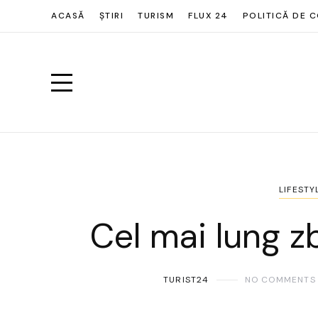
ACASĂ
ȘTIRI
TURISM
FLUX 24
POLITICĂ DE C
LIFESTY
Cel mai lung z
TURIST24
NO COMMENTS