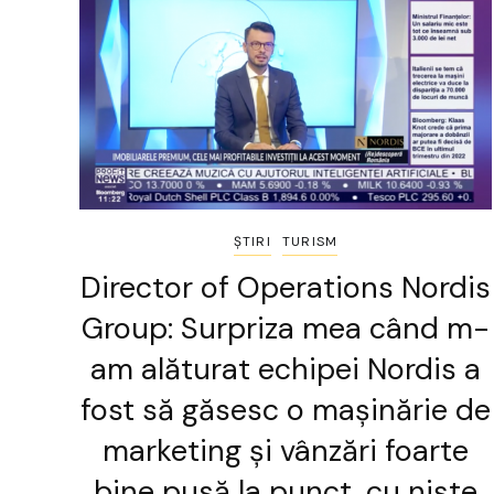
ȘTIRI
TURISM
Director of Operations Nordis
Group: Surpriza mea când m-
am alăturat echipei Nordis a
fost să găsesc o mașinărie de
marketing și vânzări foarte
bine pusă la punct, cu niște