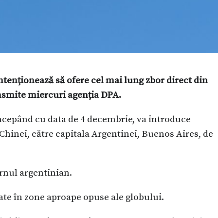
enționează să ofere cel mai lung zbor direct din
nsmite miercuri agenția DPA.
ncepând cu data de 4 decembrie, va introduce
Chinei, către capitala Argentinei, Buenos Aires, de
rnul argentinian.
ate în zone aproape opuse ale globului.