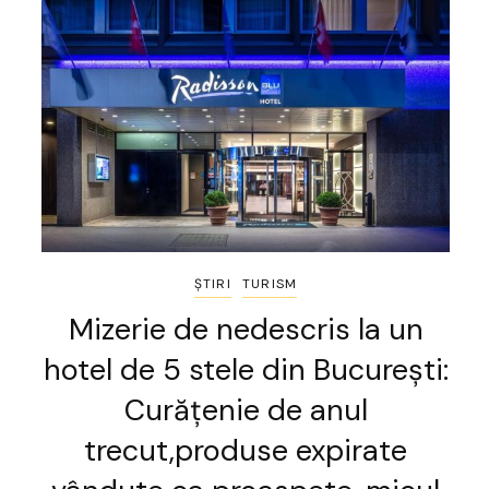
ȘTIRI
TURISM
Mizerie de nedescris la un
hotel de 5 stele din București:
Curățenie de anul
trecut,produse expirate