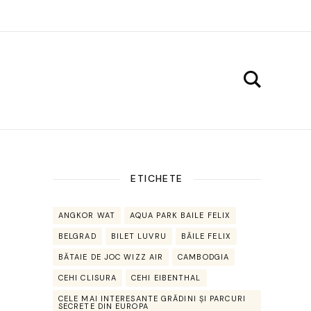
ETICHETE
ANGKOR WAT
AQUA PARK BAILE FELIX
BELGRAD
BILET LUVRU
BĂILE FELIX
BĂTAIE DE JOC WIZZ AIR
CAMBODGIA
CEHI CLISURA
CEHI EIBENTHAL
CELE MAI INTERESANTE GRĂDINI ȘI PARCURI
SECRETE DIN EUROPA