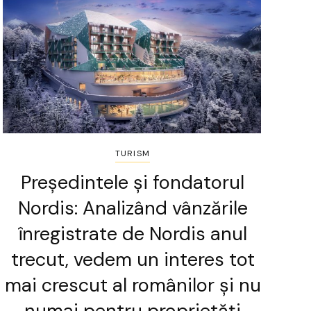
TURISM
Președintele și fondatorul
Nordis: Analizând vânzările
înregistrate de Nordis anul
trecut, vedem un interes tot
mai crescut al românilor și nu
numai pentru proprietăți