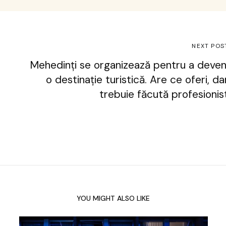
NEXT POS
Mehedinți se organizează pentru a deven
o destinație turistică. Are ce oferi, da
trebuie făcută profesionis
YOU MIGHT ALSO LIKE