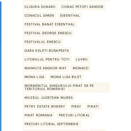
CLISURA DUNARII
CONAC PETOFI SANDOR
CONACUL SIMEN
EIBENTHAL
FESTIVAL BANAT EIBENTHAL
FESTIVAL GEORGE ENESCU
FESTIVALUL ENESCU
GARA KELETI BUDAPESTA
LITORALUL PENTRU TOTI
LUVRU
MAIMUȚE ANGKOR WAT
MONACO
MONA LISA
MONA LISA BILET
MORMÂNTUL SINGURULUI PIRAT DE PE
TERITORIUL ROMÂNIEI
MUZEUL JUDEȚEAN MURES
PETRY ESTATE WINERY
PIRAT
PIRATI
PIRAT ROMANIA
PREȚURI LITORAL
PREȚURI LITORAL SEPTEMBRIE