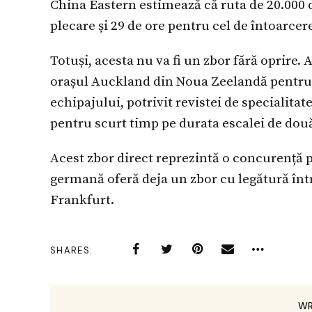
China Eastern estimează că ruta de 20.000 d
plecare și 29 de ore pentru cel de întoarcere
Totuși, acesta nu va fi un zbor fără oprire.
orașul Auckland din Noua Zeelandă pentru
echipajului, potrivit revistei de specialita
pentru scurt timp pe durata escalei de dou
Acest zbor direct reprezintă o concurență
germană oferă deja un zbor cu legătură înt
Frankfurt.
SHARES
WR