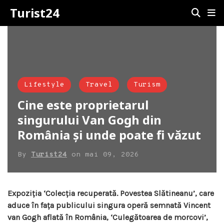
Turist24
Lifestyle
Travel
Turism
Cine este proprietarul
singurului Van Gogh din
România și unde poate fi văzut
By
Turist24
on
mai 09, 2026
Expoziția ‘Colecția recuperată. Povestea Slătineanu’, care
aduce în fața publicului singura operă semnată Vincent
van Gogh aflată în România, ‘Culegătoarea de morcovi’,