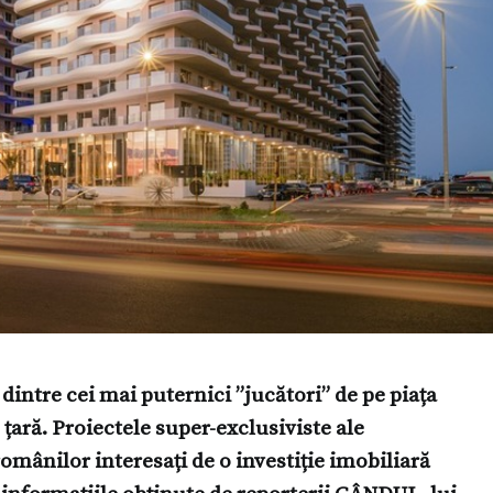
intre cei mai puternici ”jucători” de pe piața
țară. Proiectele super-exclusiviste ale
omânilor interesați de o investiție imobiliară