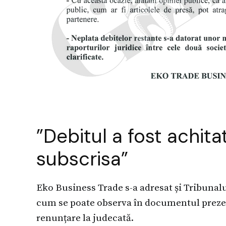
”Debitul a fost achita
subscrisa”
Eko Business Trade s-a adresat și Tribunalu
cum se poate observa în documentul prez
renunțare la judecată.