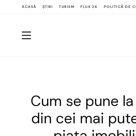
ACASĂ
ȘTIRI
TURISM
FLUX 24
POLITICĂ DE C
Cum se pune la 
din cei mai pute
piața imobil