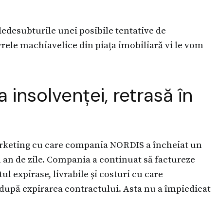
dedesubturile unei posibile tentative de
ele machiavelice din piața imobiliară vi le vom
 insolvenței, retrasă în
arketing cu care compania NORDIS a încheiat un
 an de zile. Compania a continuat să factureze
ul expirase, livrabile și costuri cu care
după expirarea contractului. Asta nu a împiedicat