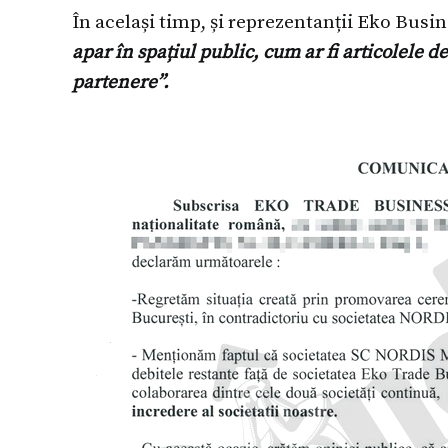
În același timp, și reprezentanții Eko Busi
apar în spațiul public, cum ar fi articolele de
partenere”.