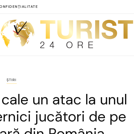
ONFIDENȚIALITATE
ȘTIRI
cale un atac la unul
rnici jucători de pe
iară din România