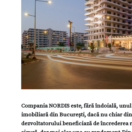
Compania NORDIS este, fără îndoială, unul d
imobiliară din București, dacă nu chiar din 
dezvoltatorului beneficiază de încrederea r