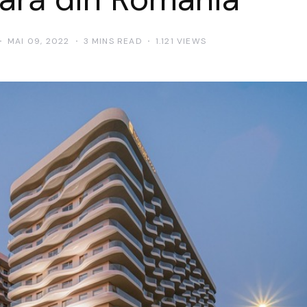
MAI 09, 2022
3 MINS READ
1.121 VIEWS