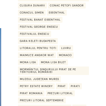
CLISURA DUNARII
CONAC PETOFI SANDOR
CONACUL SIMEN
EIBENTHAL
FESTIVAL BANAT EIBENTHAL
FESTIVAL GEORGE ENESCU
FESTIVALUL ENESCU
GARA KELETI BUDAPESTA
LITORALUL PENTRU TOTI
LUVRU
MAIMUȚE ANGKOR WAT
MONACO
MONA LISA
MONA LISA BILET
MORMÂNTUL SINGURULUI PIRAT DE PE
TERITORIUL ROMÂNIEI
MUZEUL JUDEȚEAN MURES
PETRY ESTATE WINERY
PIRAT
PIRATI
PIRAT ROMANIA
PREȚURI LITORAL
PREȚURI LITORAL SEPTEMBRIE