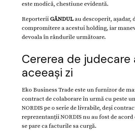
este modică, chestiune evidentă.
Reporterii
GÂNDUL
au descoperit, așadar, 
compromitere a acestui holding, iar manevr
devoala în rândurile următoare.
Cererea de judecare a
aceeași zi
Eko Business Trade este un furnizor de m
contract de colaborare în urmă cu peste un
NORDIS pe o serie de livrabile, deși contract
reprezentanții NORDIS nu au fost de acord 
se pare ca facturile sa curgă.