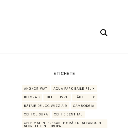
ETICHETE
ANGKOR WAT
AQUA PARK BAILE FELIX
BELGRAD
BILET LUVRU
BĂILE FELIX
BĂTAIE DE JOC WIZZ AIR
CAMBODGIA
CEHI CLISURA
CEHI EIBENTHAL
CELE MAI INTERESANTE GRĂDINI ȘI PARCURI
SECRETE DIN EUROPA