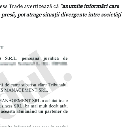
ness Trade avertizează că
”anumite informări care
 presă, pot atrage situații divergente între societăți