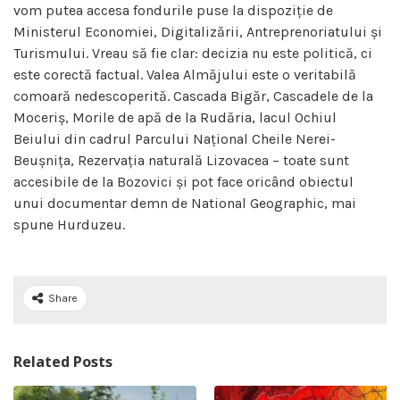
vom putea accesa fondurile puse la dispoziție de
Ministerul Economiei, Digitalizării, Antreprenoriatului și
Turismului. Vreau să fie clar: decizia nu este politică, ci
este corectă factual. Valea Almăjului este o veritabilă
comoară nedescoperită. Cascada Bigăr, Cascadele de la
Moceriș, Morile de apă de la Rudăria, lacul Ochiul
Beiului din cadrul Parcului Național Cheile Nerei-
Beușnița, Rezervația naturală Lizovacea – toate sunt
accesibile de la Bozovici și pot face oricând obiectul
unui documentar demn de National Geographic, mai
spune Hurduzeu.
Share
Related Posts