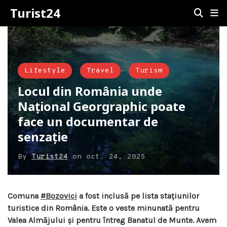
Turist24
Lifestyle
Travel
Turism
Locul din România unde
Național Georgraphic poate
face un documentar de
senzație
By
Turist24
on
oct. 24, 2025
Comuna
#Bozovici
a fost inclusă pe lista stațiunilor
turistice din România. Este o veste minunată pentru
Valea Almăjului și pentru întreg Banatul de Munte. Avem