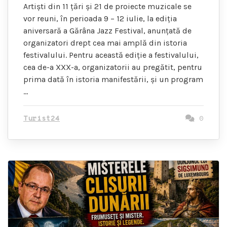
Artiști din 11 țări și 21 de proiecte muzicale se
vor reuni, în perioada 9 – 12 iulie, la ediția
aniversară a Gărâna Jazz Festival, anunțată de
organizatori drept cea mai amplă din istoria
festivalului. Pentru această ediție a festivalului,
cea de-a XXX-a, organizatorii au pregătit, pentru
prima dată în istoria manifestării, și un program
…
Turist24
0