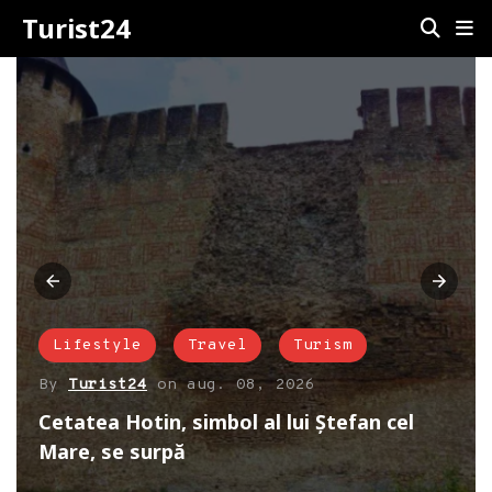
Turist24
Lifestyle
Travel
Turism
By
Turist24
on
aug. 08, 2026
Cetatea Hotin, simbol al lui Ștefan cel
Mare, se surpă