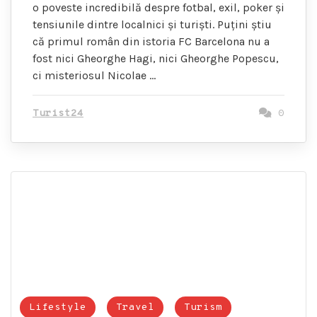
o poveste incredibilă despre fotbal, exil, poker și
tensiunile dintre localnici și turiști. Puțini știu
că primul român din istoria FC Barcelona nu a
fost nici Gheorghe Hagi, nici Gheorghe Popescu,
ci misteriosul Nicolae …
Turist24
0
Lifestyle
Travel
Turism