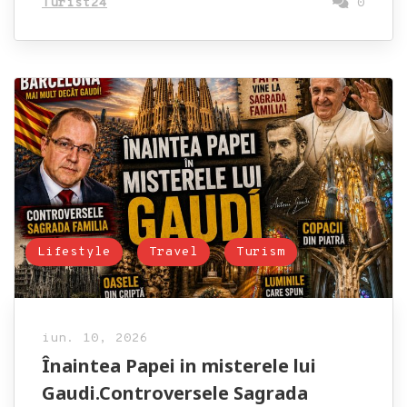
Turist24
0
Lifestyle
Travel
Turism
iun. 10, 2026
Înaintea Papei in misterele lui
Gaudi.Controversele Sagrada