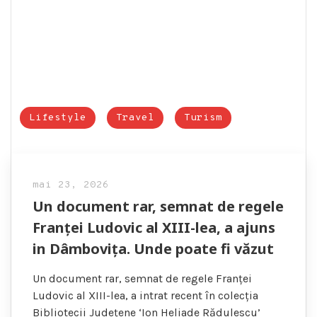
Lifestyle
Travel
Turism
mai 23, 2026
Un document rar, semnat de regele
Franței Ludovic al XIII-lea, a ajuns
in Dâmbovița. Unde poate fi văzut
Un document rar, semnat de regele Franței
Ludovic al XIII-lea, a intrat recent în colecția
Bibliotecii Județene ‘Ion Heliade Rădulescu’