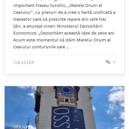
important traseu turistic, „Marele Drum al
Ceaiului”, cu planuri de a crea o hartă unificată a
traseelor ​​care să prezinte repere din cele trei
țări, a anunțat vineri Ministerul Dezvoltării
Economice. „Dezvoltăm această idee de zece ani.
Acum este momentul să dăm Marelui Drum al
Ceaiului contururile sale …
Turist24
0