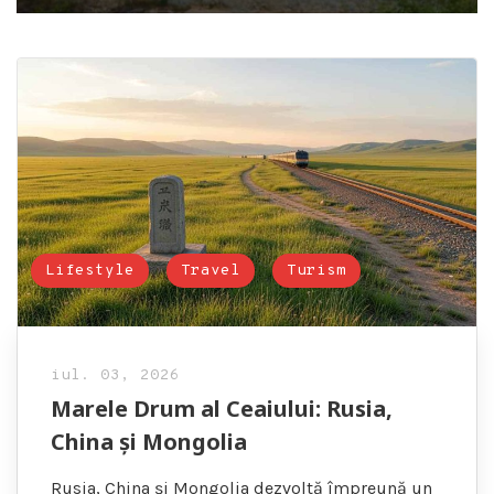
Lifestyle
Travel
Turism
iul. 03, 2026
Marele Drum al Ceaiului: Rusia,
China și Mongolia
Rusia, China și Mongolia dezvoltă împreună un