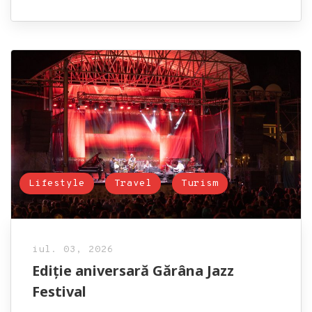
Lifestyle
Travel
Turism
iul. 03, 2026
Ediție aniversară Gărâna Jazz
Festival