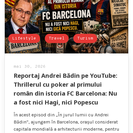
Lifestyle
Travel
Turism
mai 30, 2026
Reportaj Andrei Bădin pe YouTube:
Thrillerul cu poker al primului
român din istoria FC Barcelona: Nu
a fost nici Hagi, nici Popescu
În acest episod din „În jurul lumii cu Andrei
Bădin”, ajungem în Barcelona, orașul considerat
capitala mondială a arhitecturii moderne, pentru