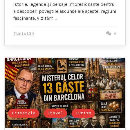
istorie, legende și peisaje impresionante pentru
a descoperi poveștile ascunse ale acestei regiuni
fascinante. Vizităm …
Turist24
0
Lifestyle
Travel
Turism