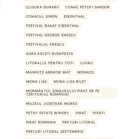
CLISURA DUNARII
CONAC PETOFI SANDOR
CONACUL SIMEN
EIBENTHAL
FESTIVAL BANAT EIBENTHAL
FESTIVAL GEORGE ENESCU
FESTIVALUL ENESCU
GARA KELETI BUDAPESTA
LITORALUL PENTRU TOTI
LUVRU
MAIMUȚE ANGKOR WAT
MONACO
MONA LISA
MONA LISA BILET
MORMÂNTUL SINGURULUI PIRAT DE PE
TERITORIUL ROMÂNIEI
MUZEUL JUDEȚEAN MURES
PETRY ESTATE WINERY
PIRAT
PIRATI
PIRAT ROMANIA
PREȚURI LITORAL
PREȚURI LITORAL SEPTEMBRIE