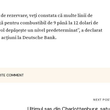
e de rezervare, veți constata că multe linii de
ă pentru combustibil de 9 până la 12 dolari de
rol depășește un nivel predeterminat”, a declarat
e acțiuni la Deutsche Bank.
ITE COMMENT
NEXT POS
Ultimul sas din Charlottenburg, satu