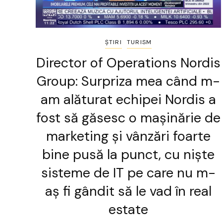
ȘTIRI
TURISM
Director of Operations Nordis
Group: Surpriza mea când m-
am alăturat echipei Nordis a
fost să găsesc o mașinărie de
marketing și vânzări foarte
bine pusă la punct, cu niște
sisteme de IT pe care nu m-
aș fi gândit să le vad în real
estate