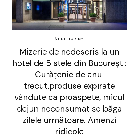
ȘTIRI
TURISM
Mizerie de nedescris la un
hotel de 5 stele din București:
Curățenie de anul
trecut,produse expirate
vândute ca proaspete, micul
dejun neconsumat se băga
zilele următoare. Amenzi
ridicole