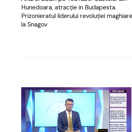
Hunedoara, atracție in Budapesta.
Prizonieratul liderului revoluției maghiar
la Snagov