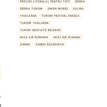
PREȚURI LITORALUL PENTRU TOTI
SERBIA
SERBIA TURISM
SIMEN MURES
SULINA
THAILANDA
TURISM FESTIVAL ENESCU
TURISM THAILANDA
TURURI GRATUITE BELGRAD
WIZZ AIR ROMANIA
WIZZ AIR SCANDAL
ZIMBRI
ZIMBRI REZERVATIE
T
l