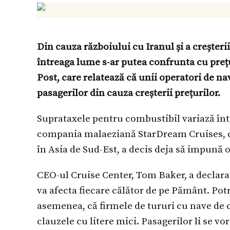
Din cauza războiului cu Iranul și a creșterii
întreaga lume s-ar putea confrunta cu pre
Post, care relatează că unii operatori de 
pasagerilor din cauza creșterii prețurilor.
Suprataxele pentru combustibil variază între
compania malaeziană StarDream Cruises, c
în Asia de Sud-Est, a decis deja să impună 
CEO-ul Cruise Center, Tom Baker, a declara
va afecta fiecare călător de pe Pământ. Potr
asemenea, că firmele de tururi cu nave de
clauzele cu litere mici. Pasagerilor li se v