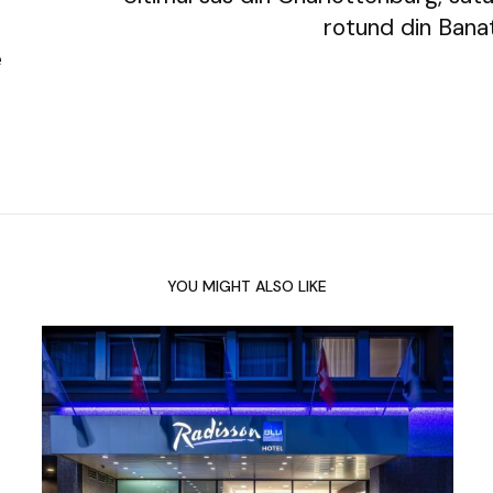
rotund din Bana
e
YOU MIGHT ALSO LIKE