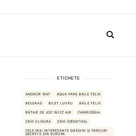
ETICHETE
ANGKOR WAT
AQUA PARK BAILE FELIX
BELGRAD
BILET LUVRU
BĂILE FELIX
BĂTAIE DE JOC WIZZ AIR
CAMBODGIA
CEHI CLISURA
CEHI EIBENTHAL
CELE MAI INTERESANTE GRĂDINI ȘI PARCURI
SECRETE DIN EUROPA