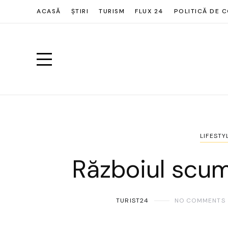
ACASĂ
ȘTIRI
TURISM
FLUX 24
POLITICĂ DE C
LIFESTY
Războiul scum
TURIST24
NO COMMENTS