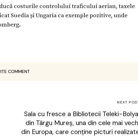
că costurile controlului traficului aerian, taxele
dicat Suedia și Ungaria ca exemple pozitive, unde
oomberg.
ITE COMMENT
NEXT POS
Sala cu fresce a Bibliotecii Teleki-Bolya
din Târgu Mureș, una din cele mai vech
din Europa, care conține picturi realizat