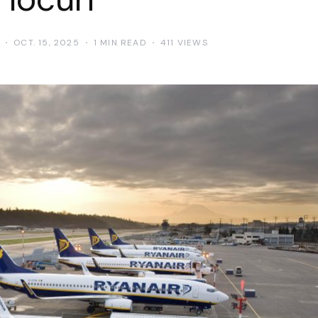
OCT. 15, 2025
1 MIN READ
411 VIEWS