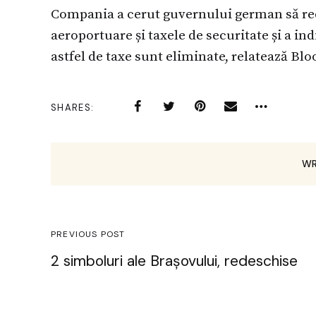
Compania a cerut guvernului german să redu
aeroportuare și taxele de securitate și a in
astfel de taxe sunt eliminate, relatează Bl
SHARES
WR
PREVIOUS POST
2 simboluri ale Brașovului, redeschise