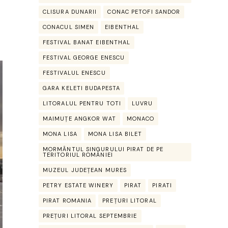
CLISURA DUNARII
CONAC PETOFI SANDOR
CONACUL SIMEN
EIBENTHAL
FESTIVAL BANAT EIBENTHAL
FESTIVAL GEORGE ENESCU
FESTIVALUL ENESCU
GARA KELETI BUDAPESTA
LITORALUL PENTRU TOTI
LUVRU
MAIMUȚE ANGKOR WAT
MONACO
MONA LISA
MONA LISA BILET
MORMÂNTUL SINGURULUI PIRAT DE PE
TERITORIUL ROMÂNIEI
MUZEUL JUDEȚEAN MURES
PETRY ESTATE WINERY
PIRAT
PIRATI
PIRAT ROMANIA
PREȚURI LITORAL
PREȚURI LITORAL SEPTEMBRIE