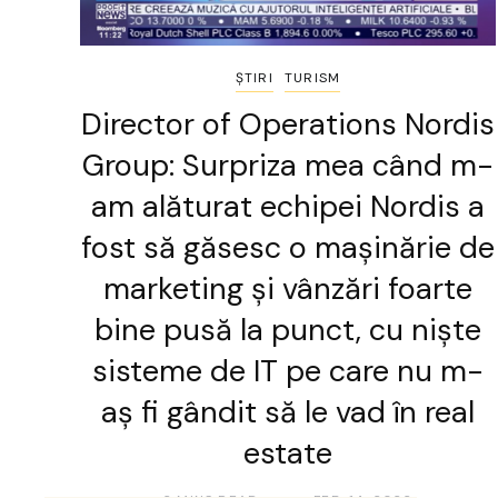
ȘTIRI
TURISM
Director of Operations Nordis
Group: Surpriza mea când m-
am alăturat echipei Nordis a
fost să găsesc o mașinărie de
marketing și vânzări foarte
bine pusă la punct, cu niște
sisteme de IT pe care nu m-
aș fi gândit să le vad în real
estate