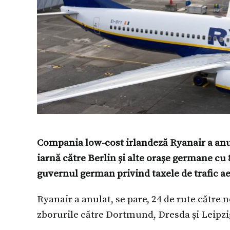
Compania low-cost irlandeză Ryanair a anun
iarnă către Berlin și alte orașe germane cu
guvernul german privind taxele de trafic aer
Ryanair a anulat, se pare, 24 de rute către
zborurile către Dortmund, Dresda și Leipzi