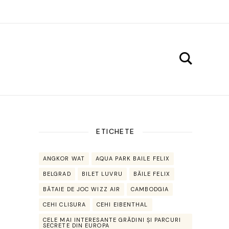
ETICHETE
ANGKOR WAT
AQUA PARK BAILE FELIX
BELGRAD
BILET LUVRU
BĂILE FELIX
BĂTAIE DE JOC WIZZ AIR
CAMBODGIA
CEHI CLISURA
CEHI EIBENTHAL
CELE MAI INTERESANTE GRĂDINI ȘI PARCURI
SECRETE DIN EUROPA