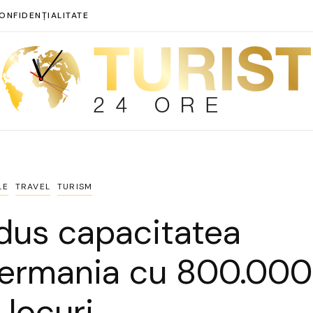
ONFIDENȚIALITATE
LE
TRAVEL
TURISM
edus capacitatea
 Germania cu 800.000
 locuri