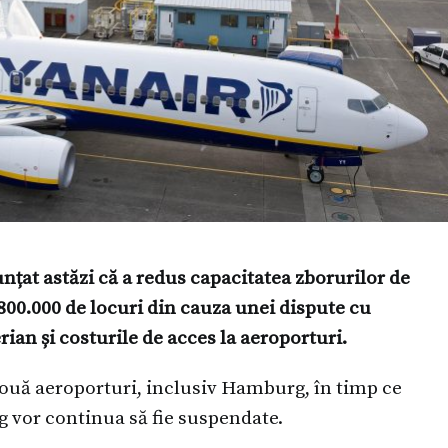
țat astăzi că a redus capacitatea zborurilor de
 800.000 de locuri din cauza unei dispute cu
ian și costurile de acces la aeroporturi.
 nouă aeroporturi, inclusiv Hamburg, în timp ce
g vor continua să fie suspendate.