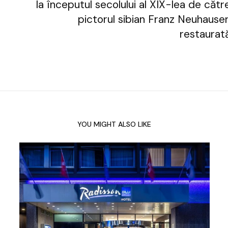
la începutul secolului al XIX-lea de cătr
pictorul sibian Franz Neuhauser
restaurat
YOU MIGHT ALSO LIKE