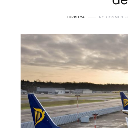
TURIST24
NO COMMENTS