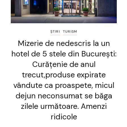
ȘTIRI
TURISM
Mizerie de nedescris la un
hotel de 5 stele din București:
Curățenie de anul
trecut,produse expirate
vândute ca proaspete, micul
dejun neconsumat se băga
zilele următoare. Amenzi
ridicole