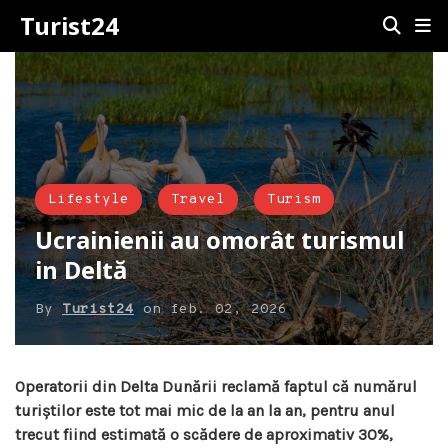
Turist24
Lifestyle
Travel
Turism
Ucrainienii au omorât turismul
in Deltă
By
Turist24
on
feb. 02, 2026
Operatorii din Delta Dunării reclamă faptul că numărul
turiștilor este tot mai mic de la an la an, pentru anul
trecut fiind estimată o scădere de aproximativ 30%,