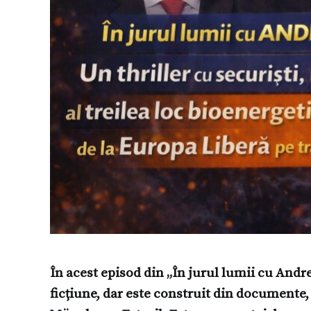
În acest episod din „În jurul lumii cu And
ficțiune, dar este construit din documente, m