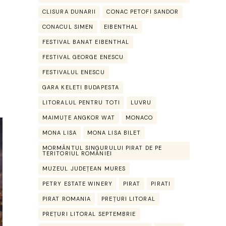
CLISURA DUNARII
CONAC PETOFI SANDOR
CONACUL SIMEN
EIBENTHAL
FESTIVAL BANAT EIBENTHAL
FESTIVAL GEORGE ENESCU
FESTIVALUL ENESCU
GARA KELETI BUDAPESTA
LITORALUL PENTRU TOTI
LUVRU
MAIMUȚE ANGKOR WAT
MONACO
MONA LISA
MONA LISA BILET
MORMÂNTUL SINGURULUI PIRAT DE PE
TERITORIUL ROMÂNIEI
MUZEUL JUDEȚEAN MURES
PETRY ESTATE WINERY
PIRAT
PIRATI
PIRAT ROMANIA
PREȚURI LITORAL
PREȚURI LITORAL SEPTEMBRIE