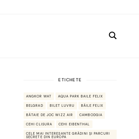
ETICHETE
ANGKOR WAT
AQUA PARK BAILE FELIX
BELGRAD
BILET LUVRU
BĂILE FELIX
BĂTAIE DE JOC WIZZ AIR
CAMBODGIA
CEHI CLISURA
CEHI EIBENTHAL
CELE MAI INTERESANTE GRĂDINI ȘI PARCURI
SECRETE DIN EUROPA