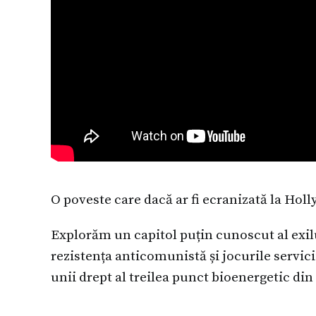
O poveste care dacă ar fi ecranizată la Hol
Explorăm un capitol puțin cunoscut al exi
rezistența anticomunistă și jocurile servici
unii drept al treilea punct bioenergetic di