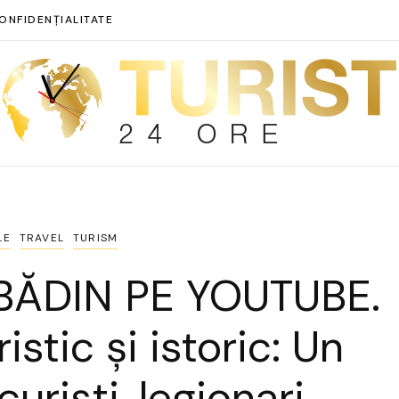
ONFIDENȚIALITATE
LE
TRAVEL
TURISM
BĂDIN PE YOUTUBE.
istic și istoric: Un
curiști, legionari,