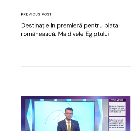
PREVIOUS POST
Destinație in premieră pentru piața
românească: Maldivele Egiptului