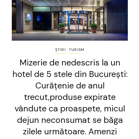
ȘTIRI
TURISM
Mizerie de nedescris la un
hotel de 5 stele din București:
Curățenie de anul
trecut,produse expirate
vândute ca proaspete, micul
dejun neconsumat se băga
zilele următoare. Amenzi