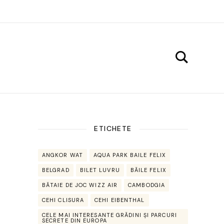
ETICHETE
ANGKOR WAT
AQUA PARK BAILE FELIX
BELGRAD
BILET LUVRU
BĂILE FELIX
BĂTAIE DE JOC WIZZ AIR
CAMBODGIA
CEHI CLISURA
CEHI EIBENTHAL
CELE MAI INTERESANTE GRĂDINI ȘI PARCURI
SECRETE DIN EUROPA