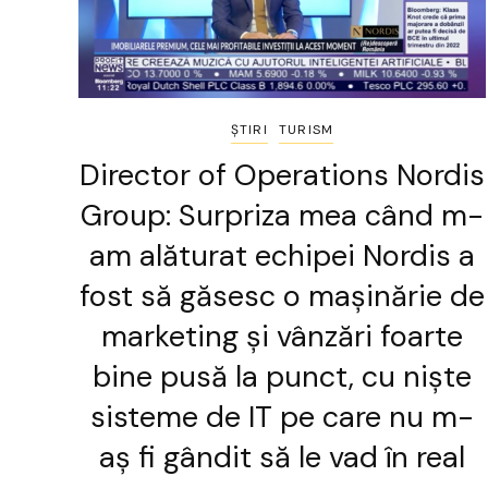
ȘTIRI
TURISM
Director of Operations Nordis
Group: Surpriza mea când m-
am alăturat echipei Nordis a
fost să găsesc o mașinărie de
marketing și vânzări foarte
bine pusă la punct, cu niște
sisteme de IT pe care nu m-
aș fi gândit să le vad în real