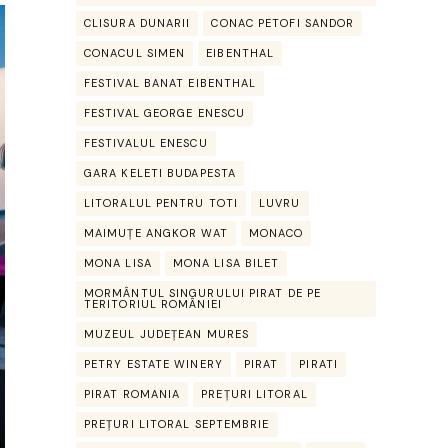
CLISURA DUNARII
CONAC PETOFI SANDOR
CONACUL SIMEN
EIBENTHAL
FESTIVAL BANAT EIBENTHAL
FESTIVAL GEORGE ENESCU
FESTIVALUL ENESCU
GARA KELETI BUDAPESTA
LITORALUL PENTRU TOTI
LUVRU
MAIMUȚE ANGKOR WAT
MONACO
MONA LISA
MONA LISA BILET
MORMÂNTUL SINGURULUI PIRAT DE PE
TERITORIUL ROMÂNIEI
MUZEUL JUDEȚEAN MURES
PETRY ESTATE WINERY
PIRAT
PIRATI
PIRAT ROMANIA
PREȚURI LITORAL
PREȚURI LITORAL SEPTEMBRIE